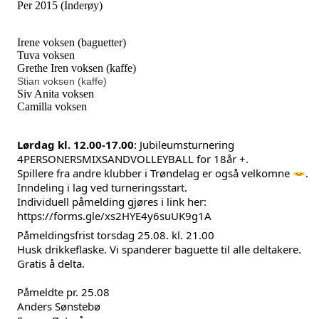
Per 2015 (Inderøy)
Irene voksen (baguetter)
Tuva voksen
Grethe Iren voksen (kaffe)
Stian voksen (kaffe)
Siv Anita voksen
Camilla voksen
Lørdag kl. 12.00-17.00
: Jubileumsturnering
4PERSONERSMIXSANDVOLLEYBALL for 18år +.
Spillere fra andre klubber i Trøndelag er også velkomne
.
Inndeling i lag ved turneringsstart.
Individuell påmelding gjøres i link her:
https://forms.gle/xs2HYE4y6suUK9g1A
Påmeldingsfrist torsdag 25.08. kl. 21.00
Husk drikkeflaske. Vi spanderer baguette til alle deltakere.
Gratis å delta.
Påmeldte pr. 25.08
Anders Sønstebø