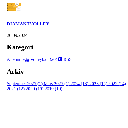
DIAMANTVOLLEY
26.09.2024
Kategori
Alle innlegg
Volleyball (20)
RSS
Arkiv
September 2025 (1)
Mars 2025 (1)
2024 (13)
2023 (15)
2022 (14)
2021 (12)
2020 (19)
2019 (10)