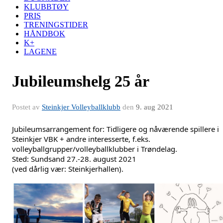
KLUBBTØY
PRIS
TRENINGSTIDER
HÅNDBOK
K+
LAGENE
Jubileumshelg 25 år
Postet av
Steinkjer Volleyballklubb
den
9. aug 2021
Jubileumsarrangement for: Tidligere og nåværende spillere i
Steinkjer VBK + andre interesserte, f.eks.
volleyballgrupper/volleyballklubber i Trøndelag.
Sted: Sundsand 27.-28. august 2021
(ved dårlig vær: Steinkjerhallen).